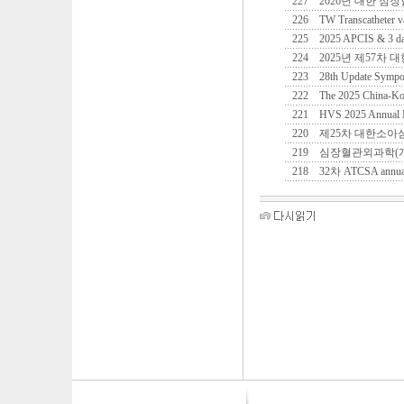
227
2026년 대한 심
226
TW Transcatheter 
225
2025 APCIS & 3 d
224
2025년 제57차
223
28th Update Sympo
222
The 2025 China-Kor
221
HVS 2025 Annual 
220
제25차 대한소아
219
심장혈관외과학(개
218
32차 ATCSA annual