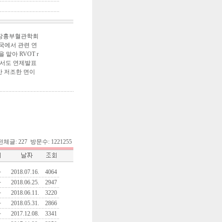
아 심장흉부혈관학회
. 각국에서 관련 연
을 맡아 RVOT r
과에서도 연제발표
간 저조한 면이
9. 전체글: 227 방문수: 1221255
자
2018.07.16.
4064
자
2018.06.25.
2947
자
2018.06.11.
3220
자
2018.05.31.
2866
자
2017.12.08.
3341