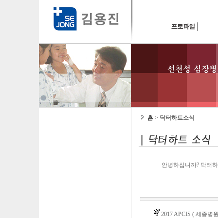
홈
>
닥터하트소식
안녕하십니까? 닥터하
2017 APCIS ( 세종병