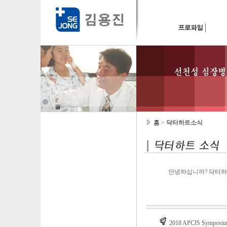
홈
>
닥터하트소식
안녕하십니까? 닥터하
2018 APCIS Symposi