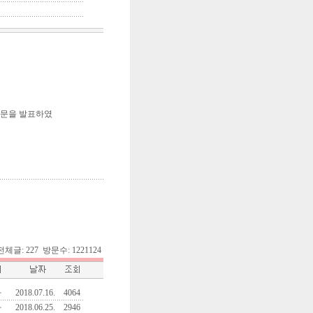
y"의 논문을 발표하였
8. 전체글: 227 방문수: 1221124
자
2018.07.16.
4064
자
2018.06.25.
2946