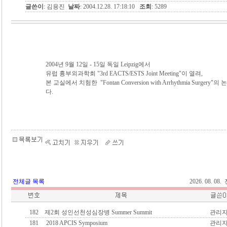
글쓴이
: 김용진
날짜
: 2004.12.28. 17:18:10
조회
: 5289
2004년 9월 12일 - 15일 독일 Leipzig에서
유럽 흉부외과학회 "3rd EACTS/ESTS Joint Meeting"이 열려,
본 교실에서 치험한 "Fontan Conversion with Arrhythmia Surger
다.
전체글 목록
2026. 08. 0
182
제2회 성인선천성심장병 Summer Summit
관리
181
2018 APCIS Symposium
관리