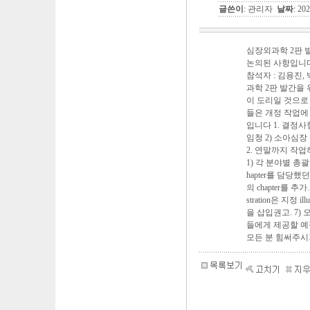
글쓴이
: 관리자
날짜
: 20
심장외과학 2판 
논의된 사항입니다. 
참석자 : 김용진,
과학 2판 발간을 
이 도리일 것으로
들은 개정 작업에
입니다 1. 결정사
임청 2) 소아심장 
2. 연말까지 작업하
1) 각 분야별 총괄
hapter를 담당
의 chapter를 
stration은 지정 
을 삽입권고. 7)
들에게 제공할 예
모든 분 힘써주시