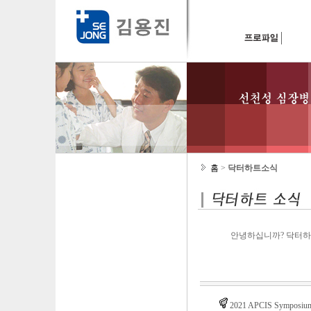
홈
>
닥터하트소식
안녕하십니까? 닥터하
2021 APCIS Symposium