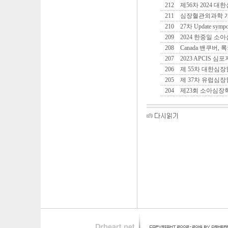
212
제56차 2024
211
심장혈관외과학 
210
27차 Update symposi
209
2024 한중일 소
208
Canada 밴쿠버, 
207
2023 APCIS 
206
제 55차 대한심
205
제 37차 유럽심
204
제23회 소아심장