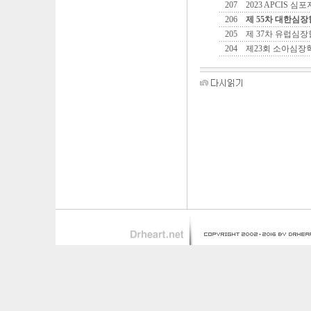
207
2023 APCIS 
206
제 55차 대한심
205
제 37차 유럽심
204
제23회 소아심장