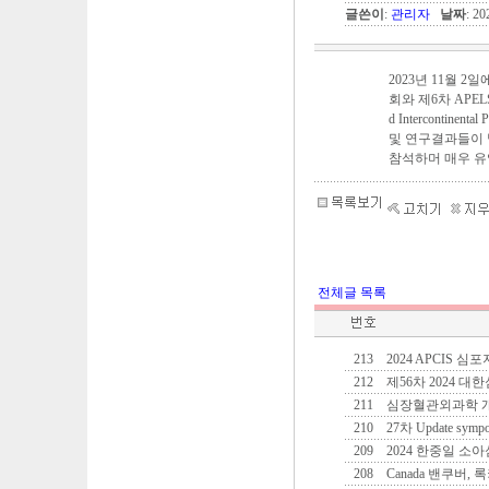
글쓴이
:
관리자
날짜
: 2
2023년 11월 
회와 제6차 APELSO(As
d Interconti
및 연구결과들이 
참석하머 매우 유
전체글 목록
213
2024 APCIS 
212
제56차 2024
211
심장혈관외과학 
210
27차 Update symposi
209
2024 한중일 소
208
Canada 밴쿠버, 