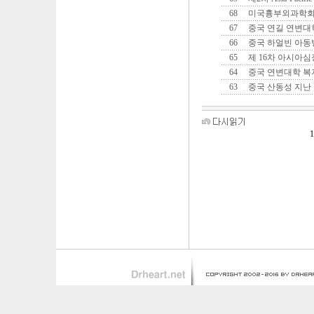
68
미국흉부외과학
67
중국 연길 연변대
66
중국 하얼빈 아
65
제 16차 아시아
64
중국 연변대학 복
63
중국 산동성 지난
1