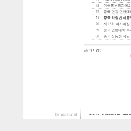
73
미국흉부외과학
72
중국 연길 연변대
71
중국 하얼빈 아
70
제 16차 아시아
69
중국 연변대학 복
68
중국 산동성 지난
1