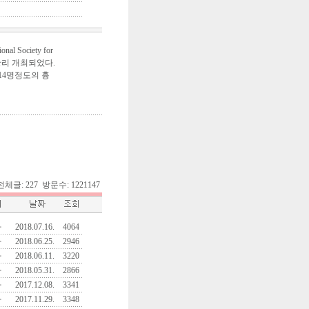
 Society for
op이 성황리 개최되었다.
14명정도의 흉
8. 전체글: 227 방문수: 1221147
자
2018.07.16.
4064
자
2018.06.25.
2946
자
2018.06.11.
3220
자
2018.05.31.
2866
자
2017.12.08.
3341
자
2017.11.29.
3348