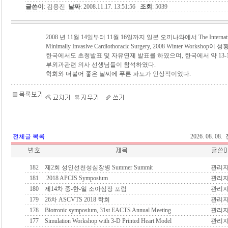
글쓴이
: 김용진
날짜
: 2008.11.17. 13:51:56
조회
: 5039
2008 년 11월 14일부터 11월 16일까지 일본 오끼나와에서 The International
Minimally Invasive Cardiothoracic Surgery, 2008 Winter Worksh
한국에서도 초청발표 및 자유연제 발표를 하였으며, 한국에서 약 13-
부외과관련 의사 선생님들이 참석하였다.
학회와 더불어 좋은 날씨에 푸른 파도가 인상적이었다.
전체글 목록
2026. 08. 0
182
제2회 성인선천성심장병 Summer Summit
관리
181
2018 APCIS Symposium
관리
180
제14차 중-한-일 소아심장 포럼
관리
179
26차 ASCVTS 2018 학회
관리
178
Biotronic symposium, 31st EACTS Annual Meeting
관리
177
Simulation Workshop with 3-D Printed Heart Model
관리