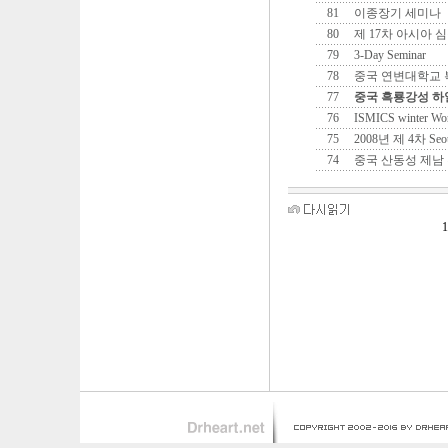
81
이종장기 세미나
80
제 17차 아시아
79
3-Day Seminar
78
중국 연변대학교 
77
중국 흑룡강성 하
76
ISMICS winter Wo
75
2008년 제 4차 Seoul 
74
중국 산동성 제남
1